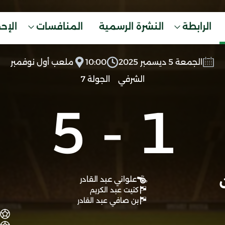
الرابطة
النشرة الرسمية
المنافسات
الإح
الجمعة 5 ديسمبر 2025
10:00
ملعب أول نوفمبر
الشرفي
الجولة 7
5
-
1
علواني عبد القادر
كتيت عبد الكريم
بن صافي عبد القادر