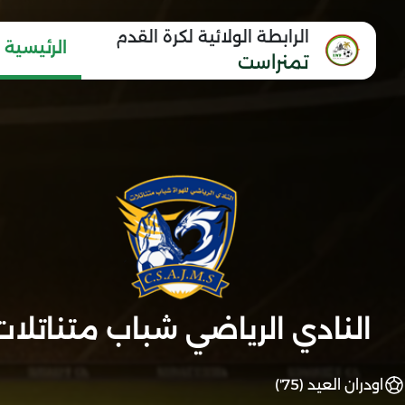
الرابطة الولائية لكرة القدم
الرئيسية
تمنراست
النادي الرياضي شباب متناتلات
اودران العيد (75')