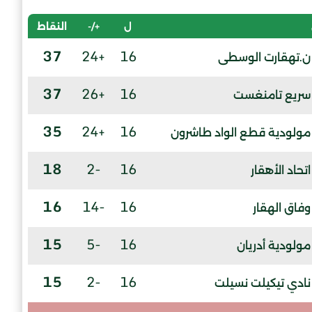
ل
+/-
النقاط
37
+24
16
ن.تهقارت الوسطى
37
+26
16
سريع تامنغست
35
+24
16
مولودية قطع الواد طاشرون
18
-2
16
اتحاد الأهقار
16
-14
16
وفاق الهقار
15
-5
16
مولودية أدريان
15
-2
16
نادي تيكيلت نسيلت