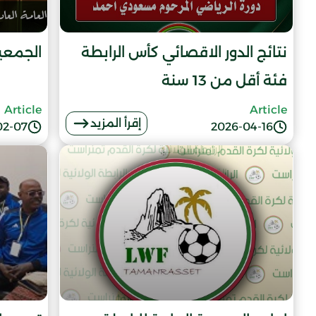
نتائج الدور الاقصائي كأس الرابطة
الجمعية 
فئة أقل من 13 سنة
Article
Article
إقرأ المزيد
02-07
2026-04-16