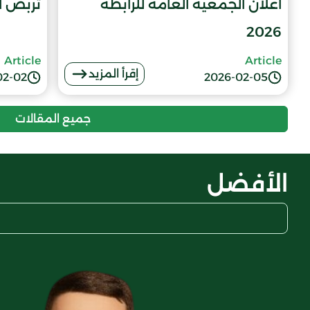
اعلان الجمعية العامة للرابطة
تربص المدرب
2026
Article
Article
إقرأ المزيد
02-02
2026-02-05
جميع المقالات
الأفضل