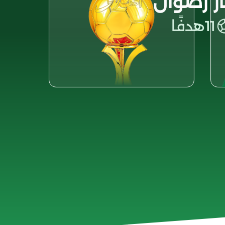
ار رضوان
11
هدفًا