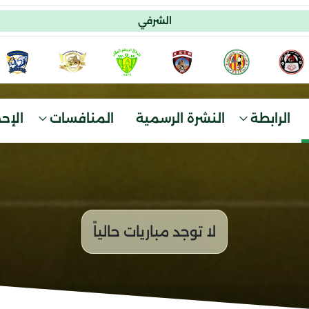
الشرفي
الرابطة
النشرة الرسمية
المنافسات
الإح