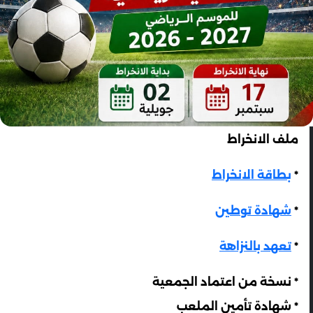
ملف الانخراط
*
بطاقة الانخراط
*
شهادة توطين
*
تعهد بالنزاهة
* نسخة من اعتماد الجمعية
* شهادة تأمين الملعب