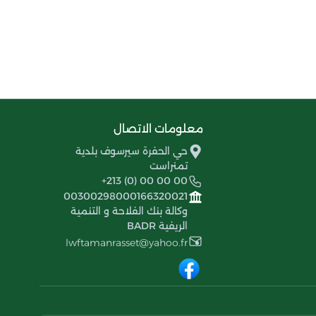
معلومات الاتصال
حي الحفرة سيرسوف بلدية
تمنراست
+213 (0) 00 00 00
00300298000166320021
وكالة بنك الفلاحة و التنمية
الريفية BADR
lwftamanrasset@yahoo.fr