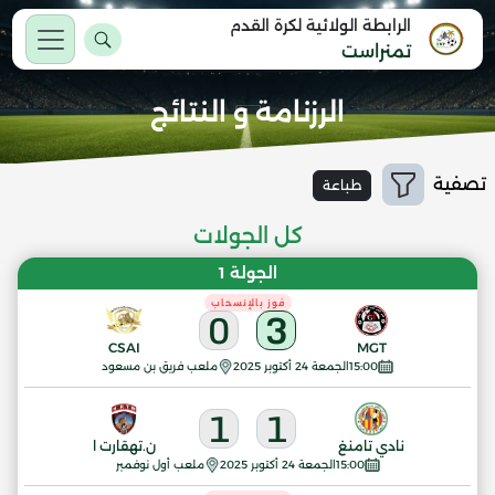
الرابطة الولائية لكرة القدم
تمنراست
الرزنامة و النتائج
تصفية
طباعة
كل الجولات
الجولة 1
فوز بالإنسحاب
0
3
CSAI
MGT
15:00
الجمعة 24 أكتوبر 2025
ملعب فريق بن مسعود
1
1
نادي تامنغ
ن.تهقارت ا
15:00
الجمعة 24 أكتوبر 2025
ملعب أول نوفمبر