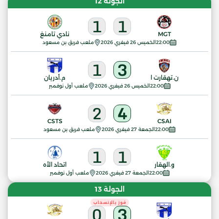
الجولة 12
1
1
MGT
نادي تامنغ
22:00
الخميس 26 فيفري 2026
ملعب فريق بن مسعود
1
3
ن.تهقارت ا
م.أدريان
22:00
الخميس 26 فيفري 2026
ملعب أول نوفمبر
2
4
CSTS
CSAI
22:00
الجمعة 27 فيفري 2026
ملعب فريق بن مسعود
1
1
و.الهقار
اتحاد الأه
22:00
الجمعة 27 فيفري 2026
ملعب أول نوفمبر
الجولة 13
فوز بالإنسحاب
0
3