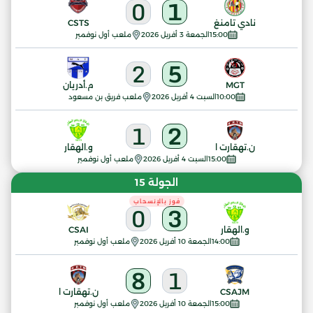
0
1
نادي تامنغ
CSTS
15:00
الجمعة 3 أفريل 2026
ملعب أول نوفمبر
2
5
MGT
م.أدريان
10:00
السبت 4 أفريل 2026
ملعب فريق بن مسعود
1
2
ن.تهقارت ا
و.الهقار
15:00
السبت 4 أفريل 2026
ملعب أول نوفمبر
الجولة 15
فوز بالإنسحاب
0
3
و.الهقار
CSAI
14:00
الجمعة 10 أفريل 2026
ملعب أول نوفمبر
8
1
CSAJM
ن.تهقارت ا
15:00
الجمعة 10 أفريل 2026
ملعب أول نوفمبر