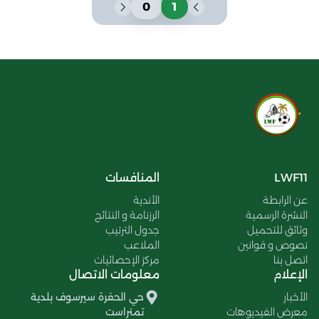
0
1
LWF11
المنافسات
عن الرابطة
الأندية
النشرة الرسمية
الرزنامة و النتائج
وثائق للتحميل
جدول الترتيب
نصوص و قوانين
الملاعب
اتصل بنا
مركز الإحصائيات
الإعلام
معلومات الاتصال
الأخبار
حي الحفرة سيرسوف بلدية
معرض الفيديوهات
تمنراست