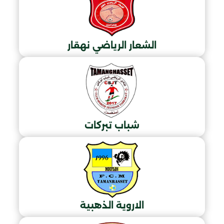
الشعار الرياضي نهقار
شباب تبركات
الاروية الذهبية