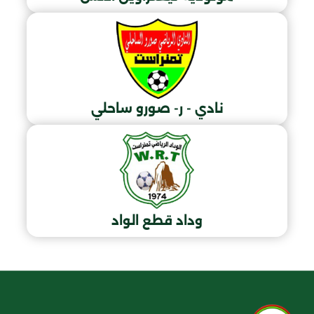
نادي - ر- صورو ساحلي
وداد قطع الواد