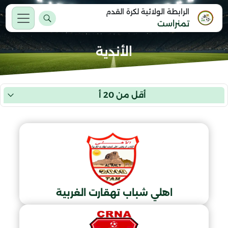
الرابطة الولائية لكرة القدم
تمنراست
الأندية
أقل من 20 أ
اهلي شباب تهقارت الغربية