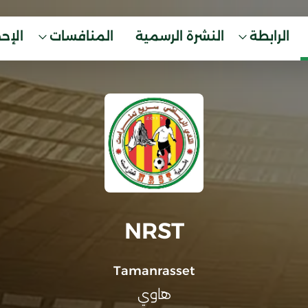
الرابطة
النشرة الرسمية
المنافسات
الإح
NRST
Tamanrasset
هاوي