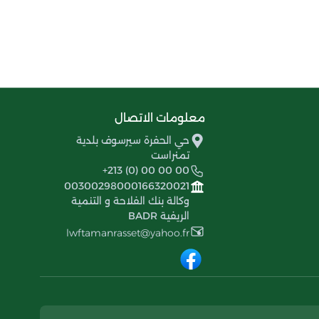
معلومات الاتصال
حي الحفرة سيرسوف بلدية
تمنراست
+213 (0) 00 00 00
00300298000166320021
وكالة بنك الفلاحة و التنمية
الريفية BADR
lwftamanrasset@yahoo.fr