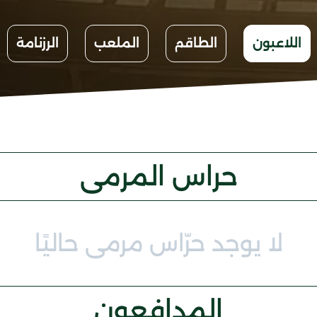
اللاعبون
الطاقم
الملعب
الرزنامة
حراس المرمى
لا يوجد حرّاس مرمى حاليًا
المدافعون