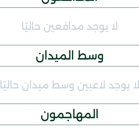
لا يوجد مدافعين حاليًا
وسط الميدان
ا يوجد لاعبين وسط ميدان حاليًا
المهاجمون