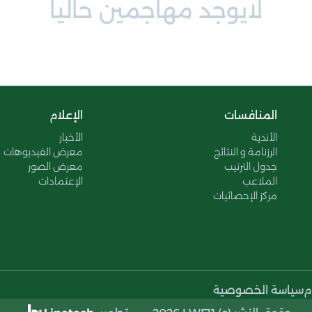
لايوجد مهاجمين حاليا
المنافسات
الإعلام
الأندية
الأخبار
الرزنامة و النتائج
معرض الفيديوهات
جدول الترتيب
معرض الصور
الملاعب
الإعتمادات
مركز الإحصائيات
م
سياسة الخصوصية