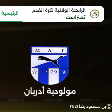
الرابطة الولائية لكرة القدم
الرئيسية
تمنراست
مولودية أدريان
بن مسعود رضا (82')