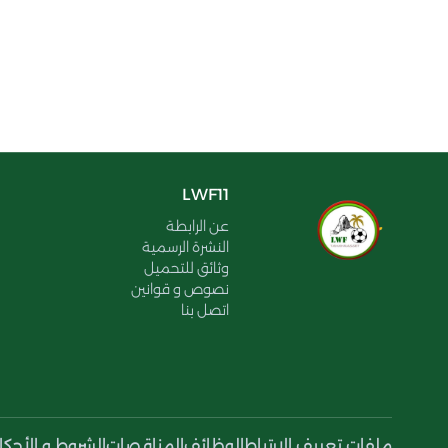
LWF11
عن الرابطة
النشرة الرسمية
وثائق للتحميل
نصوص و قوانين
اتصل بنا
ملفات تعريف الإرتباط
الوظائف
المناقصات
الشروط و الأحكا