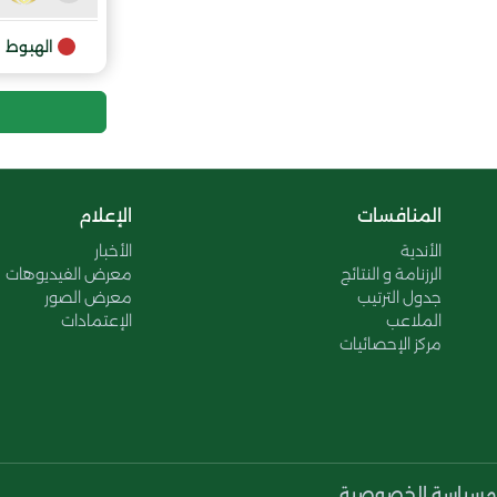
9
الهبوط
المنافسات
الإعلام
الأندية
الأخبار
الرزنامة و النتائج
معرض الفيديوهات
جدول الترتيب
معرض الصور
الملاعب
الإعتمادات
مركز الإحصائيات
م
سياسة الخصوصية