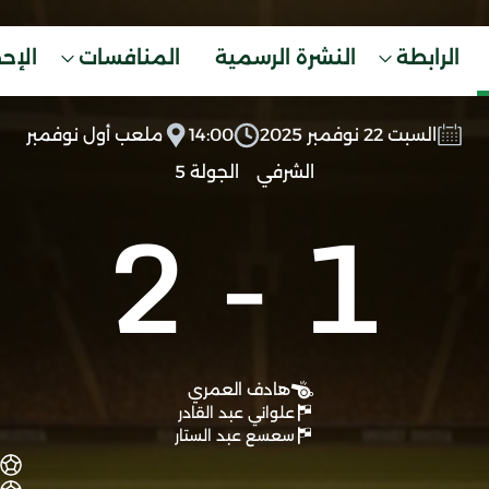
الرابطة
النشرة الرسمية
المنافسات
الإح
السبت 22 نوفمبر 2025
14:00
ملعب أول نوفمبر
الشرفي
الجولة 5
2
-
1
هادف العمري
علواني عبد القادر
سعسع عبد الستار