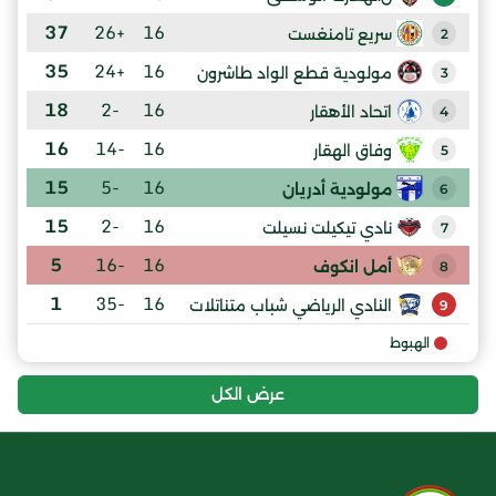
37
+26
16
سريع تامنغست
2
35
+24
16
مولودية قطع الواد طاشرون
3
18
-2
16
اتحاد الأهقار
4
16
-14
16
وفاق الهقار
5
15
-5
16
مولودية أدريان
6
15
-2
16
نادي تيكيلت نسيلت
7
5
-16
16
أمل انكوف
8
1
-35
16
النادي الرياضي شباب متناتلات
9
الهبوط
عرض الكل