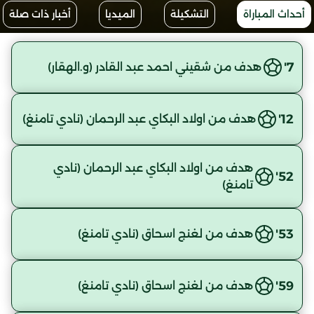
أحداث المباراة
التشكيلة
الميديا
أخبار ذات صلة
7'
هدف من شقيني احمد عبد القادر (و.الهقار)
12'
هدف من اولاد البكاي عبد الرحمان (نادي تامنغ)
هدف من اولاد البكاي عبد الرحمان (نادي
52'
تامنغ)
53'
هدف من لغنج اسحاق (نادي تامنغ)
59'
هدف من لغنج اسحاق (نادي تامنغ)