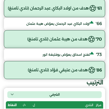
61'
هدف من اولاد البكاي عبد الرحمان (نادي تامنغ)
66'
اولاد البكاي عبد الرحمان يعوّض هيبة عثمان
70'
هدف من هيبة عثمان (نادي تامنغ)
73'
لغنج اسحاق يعوّض بوفليغة انور
86'
هدف من عتيقي فؤاد (نادي تامنغ)
الترتيب
الشرفي
ل
+/-
النقاط
مركز
النادي