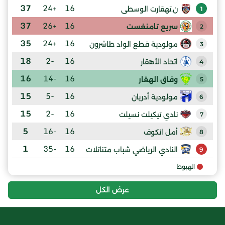
37
+24
16
ن.تهقارت الوسطى
1
37
+26
16
سريع تامنغست
2
35
+24
16
مولودية قطع الواد طاشرون
3
18
-2
16
اتحاد الأهقار
4
16
-14
16
وفاق الهقار
5
15
-5
16
مولودية أدريان
6
15
-2
16
نادي تيكيلت نسيلت
7
5
-16
16
أمل انكوف
8
1
-35
16
النادي الرياضي شباب متناتلات
9
الهبوط
عرض الكل