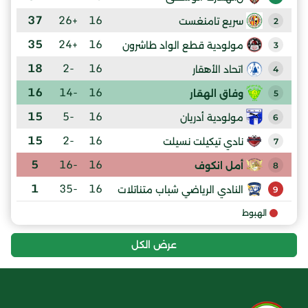
37
+26
16
سريع تامنغست
2
35
+24
16
مولودية قطع الواد طاشرون
3
18
-2
16
اتحاد الأهقار
4
16
-14
16
وفاق الهقار
5
15
-5
16
مولودية أدريان
6
15
-2
16
نادي تيكيلت نسيلت
7
5
-16
16
أمل انكوف
8
1
-35
16
النادي الرياضي شباب متناتلات
9
الهبوط
عرض الكل