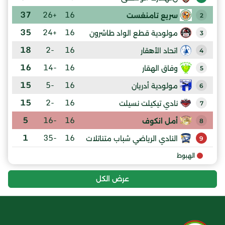
37
+26
16
سريع تامنغست
2
35
+24
16
مولودية قطع الواد طاشرون
3
18
-2
16
اتحاد الأهقار
4
16
-14
16
وفاق الهقار
5
15
-5
16
مولودية أدريان
6
15
-2
16
نادي تيكيلت نسيلت
7
5
-16
16
أمل انكوف
8
1
-35
16
النادي الرياضي شباب متناتلات
9
الهبوط
عرض الكل