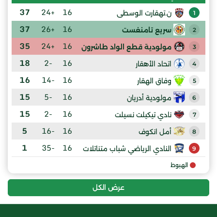
37
+24
16
ن.تهقارت الوسطى
1
37
+26
16
سريع تامنغست
2
35
+24
16
مولودية قطع الواد طاشرون
3
18
-2
16
اتحاد الأهقار
4
16
-14
16
وفاق الهقار
5
15
-5
16
مولودية أدريان
6
15
-2
16
نادي تيكيلت نسيلت
7
5
-16
16
أمل انكوف
8
1
-35
16
النادي الرياضي شباب متناتلات
9
الهبوط
عرض الكل