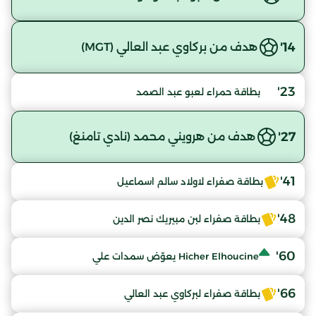
14'
هدف من بركاوي عبد العالي (MGT)
23'
بطاقة حمراء لعبو عبد الصمد
27'
هدف من هرويني محمد (نادي تامنغ)
41'
بطاقة صفراء لاولاد سالم اسماعيل
48'
بطاقة صفراء لبن مبيريك نصر الدين
60'
Hicher Elhoucine يعوّض سمدات علي
66'
بطاقة صفراء لبركاوي عبد العالي