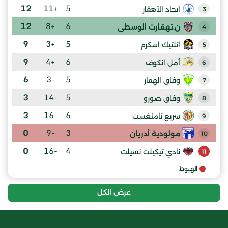
12
+11
5
اتحاد الأهقار
3
12
+8
6
ن.تهقارت الوسطى
4
9
+3
5
اتلتيك اسكرم
5
9
+4
6
أمل انكوف
6
6
-3
5
وفاق الهقار
7
3
-14
5
وفاق صورو
8
3
-16
6
سريع تامنغست
9
0
-9
3
مولودية أدريان
10
0
-16
4
نادي تيكيلت نسيلت
11
الهبوط
عرض الكل