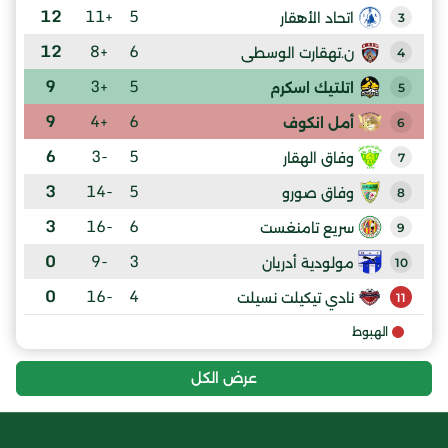
12
+11
5
اتحاد الأهقار
3
12
+8
6
ن.تهقارت الوسطى
4
9
+3
5
اتلتيك اسكرم
5
9
+4
6
أمل انكوف
6
6
-3
5
وفاق الهقار
7
3
-14
5
وفاق صورو
8
3
-16
6
سريع تامنغست
9
0
-9
3
مولودية أدريان
10
0
-16
4
نادي تيكيلت نسيلت
11
الهبوط
عرض الكل