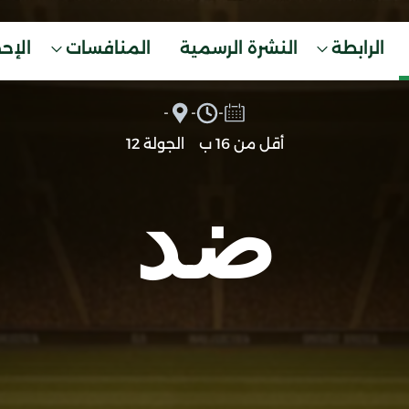
الرابطة
النشرة الرسمية
المنافسات
الإح
-
-
-
أقل من 16 ب
الجولة 12
ضد