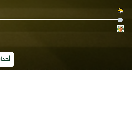
أحداث