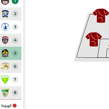
1
2
3
4
5
6
7
8
9
الهبوط