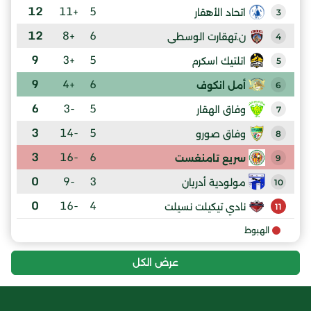
12
+11
5
اتحاد الأهقار
3
12
+8
6
ن.تهقارت الوسطى
4
9
+3
5
اتلتيك اسكرم
5
9
+4
6
أمل انكوف
6
6
-3
5
وفاق الهقار
7
3
-14
5
وفاق صورو
8
3
-16
6
سريع تامنغست
9
0
-9
3
مولودية أدريان
10
0
-16
4
نادي تيكيلت نسيلت
11
الهبوط
عرض الكل