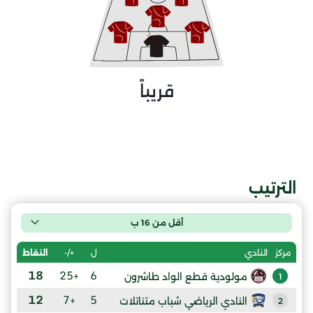
قريباً
الترتيب
أقل من 16 ب
ل
+/-
النقاط
مركز
النادي
18
+25
6
مولودية قطع الواد طاشرون
1
12
+7
5
النادي الرياضي شباب متناتلات
2