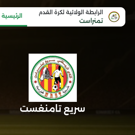
الرابطة الولائية لكرة القدم
الرئيسية
تمنراست
سريع تامنغست