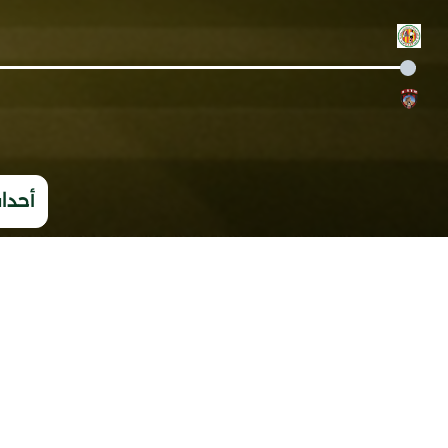
أحداث