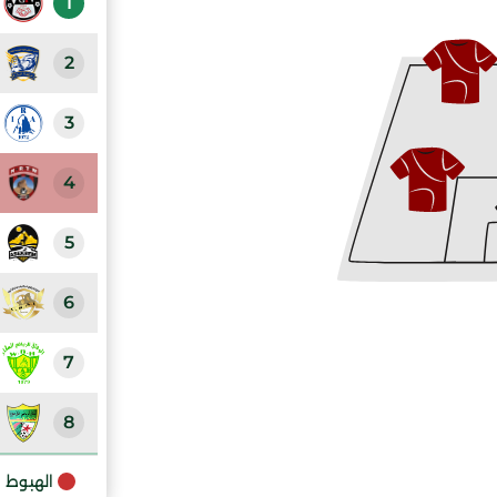
1
2
3
4
5
6
7
8
9
الهبوط