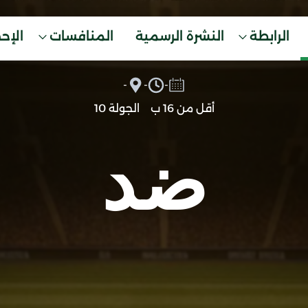
الرابطة
النشرة الرسمية
المنافسات
الإح
-
-
-
أقل من 16 ب
الجولة 10
ضد