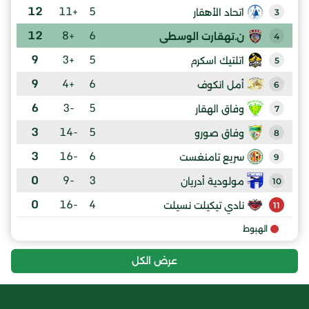
12
+11
5
اتحاد الأهقار
3
12
+8
6
ن.تهقارت الوسطى
4
9
+3
5
اتلتيك اسكرم
5
9
+4
6
أمل انكوف
6
6
-3
5
وفاق الهقار
7
3
-14
5
وفاق صورو
8
3
-16
6
سريع تامنغست
9
0
-9
3
مولودية أدريان
10
0
-16
4
نادي تيكيلت نسيلت
11
الهبوط
عرض الكل