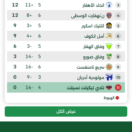
12
+11
5
اتحاد الأهقار
3
12
+8
6
ن.تهقارت الوسطى
4
9
+3
5
اتلتيك اسكرم
5
9
+4
6
أمل انكوف
6
6
-3
5
وفاق الهقار
7
3
-14
5
وفاق صورو
8
3
-16
6
سريع تامنغست
9
0
-9
3
مولودية أدريان
10
0
-16
4
نادي تيكيلت نسيلت
11
الهبوط
عرض الكل