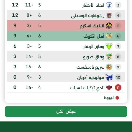
12
+11
5
اتحاد الأهقار
3
12
+8
6
ن.تهقارت الوسطى
4
9
+3
5
اتلتيك اسكرم
5
9
+4
6
أمل انكوف
6
6
-3
5
وفاق الهقار
7
3
-14
5
وفاق صورو
8
3
-16
6
سريع تامنغست
9
0
-9
3
مولودية أدريان
10
0
-16
4
نادي تيكيلت نسيلت
11
الهبوط
عرض الكل