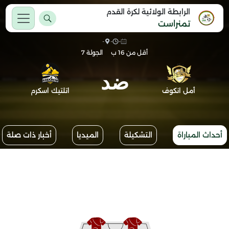
الرابطة الولائية لكرة القدم
تمنراست
-
-
-
أقل من 16 ب
الجولة 7
ضد
أمل انكوف
اتلتيك اسكرم
أحداث المباراة
التشكيلة
الميديا
أخبار ذات صلة