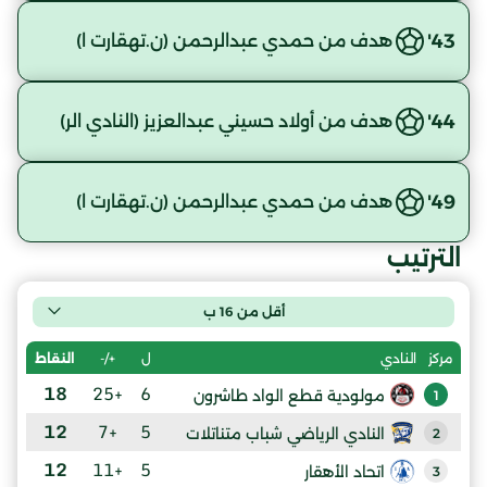
43'
هدف من حمدي عبدالرحمن (ن.تهقارت ا)
44'
هدف من أولاد حسيني عبدالعزيز (النادي الر)
49'
هدف من حمدي عبدالرحمن (ن.تهقارت ا)
الترتيب
أقل من 16 ب
ل
+/-
النقاط
مركز
النادي
18
+25
6
مولودية قطع الواد طاشرون
1
12
+7
5
النادي الرياضي شباب متناتلات
2
12
+11
5
اتحاد الأهقار
3