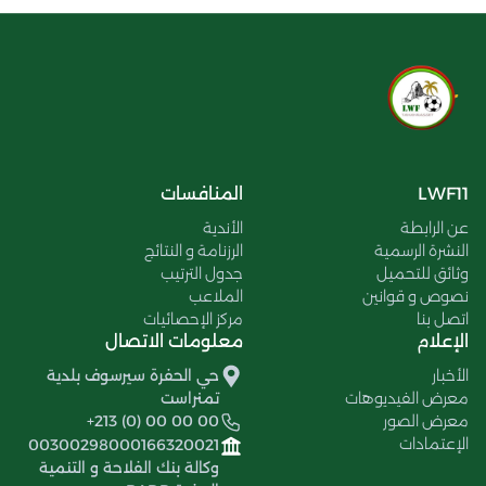
LWF11
المنافسات
عن الرابطة
الأندية
النشرة الرسمية
الرزنامة و النتائج
وثائق للتحميل
جدول الترتيب
نصوص و قوانين
الملاعب
اتصل بنا
مركز الإحصائيات
الإعلام
معلومات الاتصال
الأخبار
حي الحفرة سيرسوف بلدية
معرض الفيديوهات
تمنراست
معرض الصور
+213 (0) 00 00 00
الإعتمادات
00300298000166320021
وكالة بنك الفلاحة و التنمية