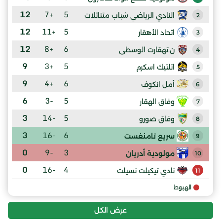
12
+7
5
النادي الرياضي شباب متناتلات
2
12
+11
5
اتحاد الأهقار
3
12
+8
6
ن.تهقارت الوسطى
4
9
+3
5
اتلتيك اسكرم
5
9
+4
6
أمل انكوف
6
6
-3
5
وفاق الهقار
7
3
-14
5
وفاق صورو
8
3
-16
6
سريع تامنغست
9
0
-9
3
مولودية أدريان
10
0
-16
4
نادي تيكيلت نسيلت
11
الهبوط
عرض الكل