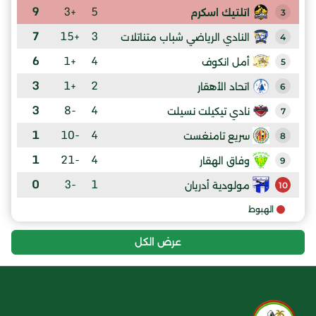
9
+3
5
اتلتيك اسكرم
3
7
+15
3
النادي الرياضي شباب متناتلات
4
6
+1
4
أمل انكوف
5
3
+1
2
اتحاد الأهقار
6
3
-8
4
نادي تيكيلت نسيلت
7
1
-10
4
سريع تامنغست
8
1
-21
4
وفاق الهقار
9
0
-3
1
مولودية أدريان
10
الهبوط
عرض الكل