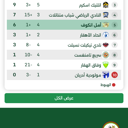
9
+3
5
اتلتيك اسكرم
3
7
+15
3
النادي الرياضي شباب متناتلات
4
6
+1
4
أمل انكوف
5
3
+1
2
اتحاد الأهقار
6
3
-8
4
نادي تيكيلت نسيلت
7
1
-10
4
سريع تامنغست
8
1
-21
4
وفاق الهقار
9
0
-3
1
مولودية أدريان
10
الهبوط
عرض الكل