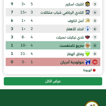
9
+3
5
اتلتيك اسكرم
3
7
+15
3
النادي الرياضي شباب متناتلات
4
6
+1
4
أمل انكوف
5
3
+1
2
اتحاد الأهقار
6
3
-8
4
نادي تيكيلت نسيلت
7
1
-10
4
سريع تامنغست
8
1
-21
4
وفاق الهقار
9
0
-3
1
مولودية أدريان
10
الهبوط
عرض الكل