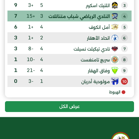
9
+3
5
اتلتيك اسكرم
3
7
+15
3
النادي الرياضي شباب متناتلات
4
6
+1
4
أمل انكوف
5
3
+1
2
اتحاد الأهقار
6
3
-8
4
نادي تيكيلت نسيلت
7
1
-10
4
سريع تامنغست
8
1
-21
4
وفاق الهقار
9
0
-3
1
مولودية أدريان
10
الهبوط
عرض الكل