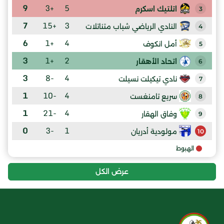
9
+3
5
اتلتيك اسكرم
3
7
+15
3
النادي الرياضي شباب متناتلات
4
6
+1
4
أمل انكوف
5
3
+1
2
اتحاد الأهقار
6
3
-8
4
نادي تيكيلت نسيلت
7
1
-10
4
سريع تامنغست
8
1
-21
4
وفاق الهقار
9
0
-3
1
مولودية أدريان
10
الهبوط
عرض الكل