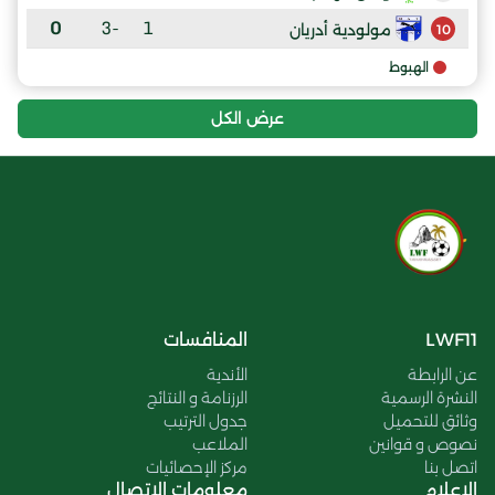
0
-3
1
مولودية أدريان
10
الهبوط
عرض الكل
LWF11
المنافسات
عن الرابطة
الأندية
النشرة الرسمية
الرزنامة و النتائج
وثائق للتحميل
جدول الترتيب
نصوص و قوانين
الملاعب
اتصل بنا
مركز الإحصائيات
الإعلام
معلومات الاتصال