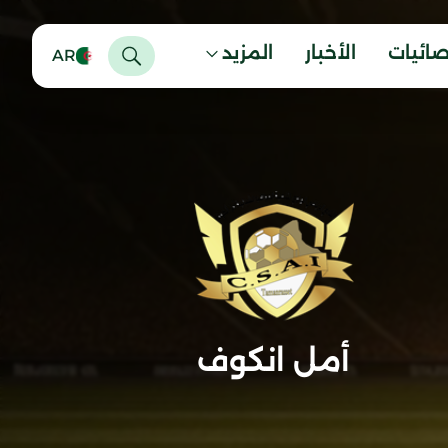
صائيات
الأخبار
المزيد
AR
أمل انكوف