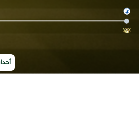
أحداث