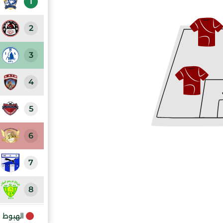
1
2
3
4
5
6
7
8
9
الهبوط