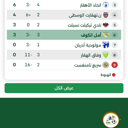
6
-3
4
اتحاد الأهقار
3
4
+6
2
ن.تهقارت الوسطى
4
3
0
2
نادي تيكيلت نسيلت
5
3
-3
3
أمل انكوف
6
0
-3
1
مولودية أدريان
7
0
-11
3
وفاق الهقار
8
0
-16
2
سريع تامنغست
9
الهبوط
عرض الكل