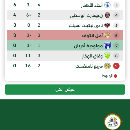
6
-3
4
اتحاد الأهقار
3
4
+6
2
ن.تهقارت الوسطى
4
3
0
2
نادي تيكيلت نسيلت
5
3
-3
3
أمل انكوف
6
0
-3
1
مولودية أدريان
7
0
-11
3
وفاق الهقار
8
0
-16
2
سريع تامنغست
9
الهبوط
عرض الكل