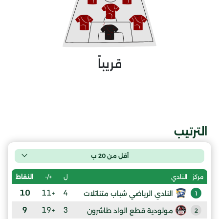
قريباً
الترتيب
أقل من 20 ب
ل
+/-
النقاط
مركز
النادي
10
+11
4
النادي الرياضي شباب متناتلات
1
9
+19
3
مولودية قطع الواد طاشرون
2