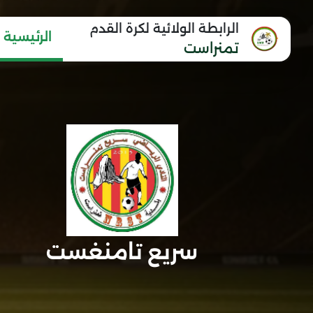
الرابطة الولائية لكرة القدم
الرئيسية
تمنراست
سريع تامنغست