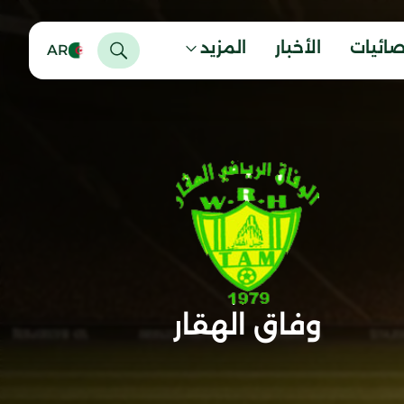
صائيات
الأخبار
المزيد
AR
وفاق الهقار