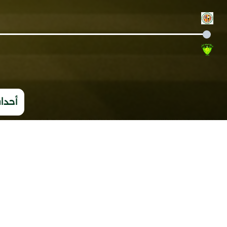
أحداث