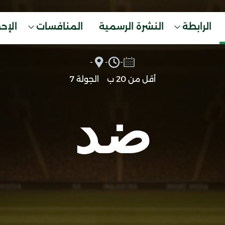
الرابطة
النشرة الرسمية
المنافسات
الإح
-
-
-
أقل من 20 ب
الجولة 7
ضد