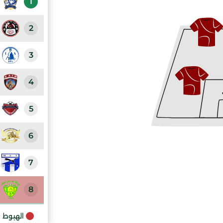
1
2
3
4
5
6
7
8
9
الهبوط