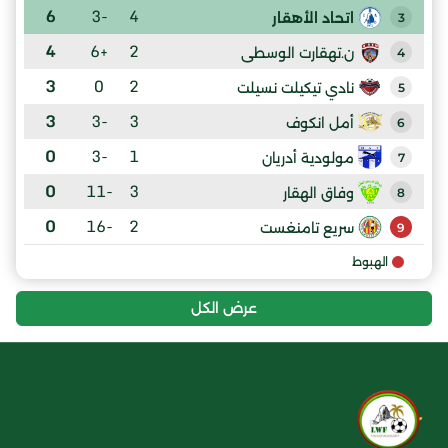
6
-3
4
اتحاد الأهقار
3
4
+6
2
ن.تهقارت الوسطى
4
3
0
2
نادي تيكيلت نسيلت
5
3
-3
3
أمل انكوف
6
0
-3
1
مولودية أدريان
7
0
-11
3
وفاق الهقار
8
0
-16
2
سريع تامنغست
9
الهبوط
عرض الكل