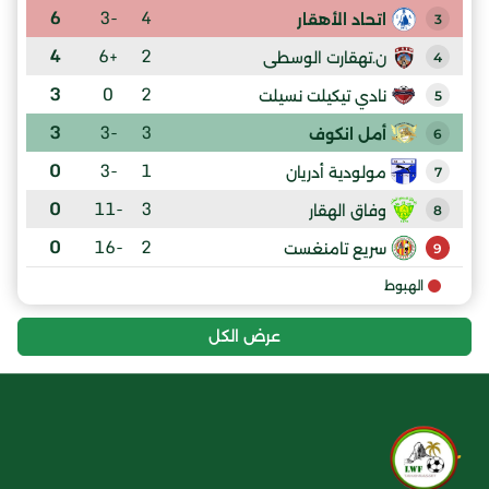
6
-3
4
اتحاد الأهقار
3
4
+6
2
ن.تهقارت الوسطى
4
3
0
2
نادي تيكيلت نسيلت
5
3
-3
3
أمل انكوف
6
0
-3
1
مولودية أدريان
7
0
-11
3
وفاق الهقار
8
0
-16
2
سريع تامنغست
9
الهبوط
عرض الكل