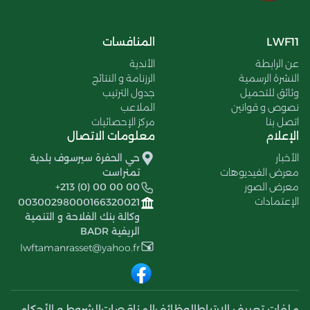
LWF11
المنافسات
عن الرابطة
الأندية
النشرة الرسمية
الرزنامة و النتائج
وثائق للتحميل
جدول الترتيب
نصوص و قوانين
الملاعب
اتصل بنا
مركز الإحصائيات
الإعلام
معلومات الاتصال
الأخبار
حي الحفرة سيرسوف بلدية
معرض الفيديوهات
تمنراست
معرض الصور
+213 (0) 00 00 00
الإعتمادات
00300298000166320021
وكالة بنك الفلاحة و التنمية
الريفية BADR
lwftamanrasset@yahoo.fr
ملفات تعريف الإرتباط
الوظائف
المناقصات
الشروط و الأحكام