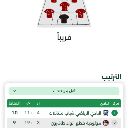
قريباً
الترتيب
أقل من 20 ب
ل
+/-
النقاط
مركز
النادي
10
+11
4
النادي الرياضي شباب متناتلات
1
9
+19
3
مولودية قطع الواد طاشرون
2