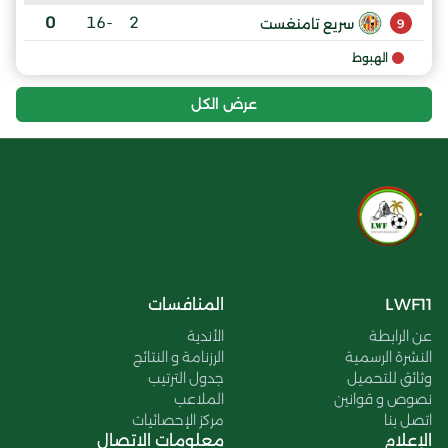
0
-16
2
سريع تامنغست
9
الهبوط
عرض الكل
LWF11
المنافسات
عن الرابطة
الأندية
النشرة الرسمية
الرزنامة و النتائج
وثائق للتحميل
جدول الترتيب
نصوص و قوانين
الملاعب
اتصل بنا
مركز الإحصائيات
الإعلام
معلومات الاتصال