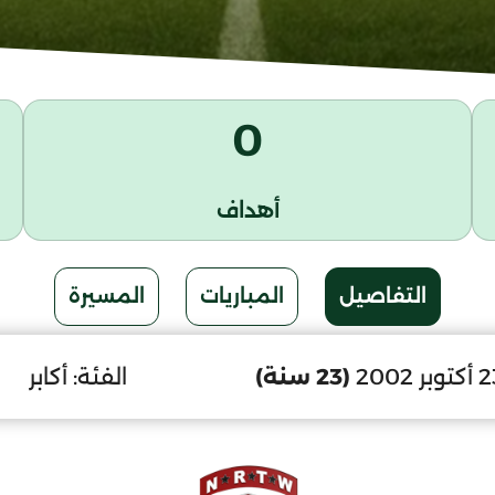
0
أهداف
التفاصيل
المباريات
المسيرة
(23 سنة)
الفئة:
أكابر