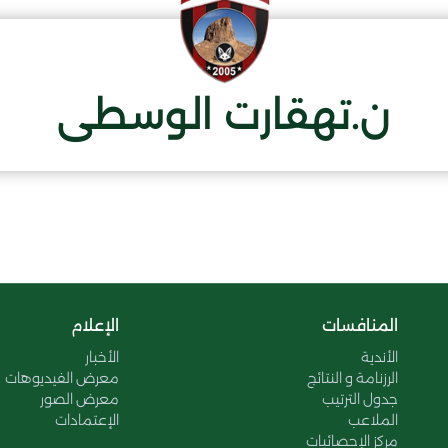
ن.تهقارت الوسطى
المنافسات
الإعلام
الأندية
الأخبار
الرزنامة و النتائج
معرض الفيديوهات
جدول الترتيب
معرض الصور
الملاعب
الإعتمادات
مركز الإحصائيات