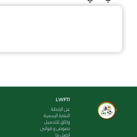
LWF11
عن الرابطة
النشرة الرسمية
وثائق للتحميل
نصوص و قوانين
اتصل بنا