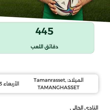
445
دقائق اللعب
الميلاد:
Tamanrasset,
الأربعاء 23 أكتوبر 2002
TAMANGHASSET
النادي الحالي