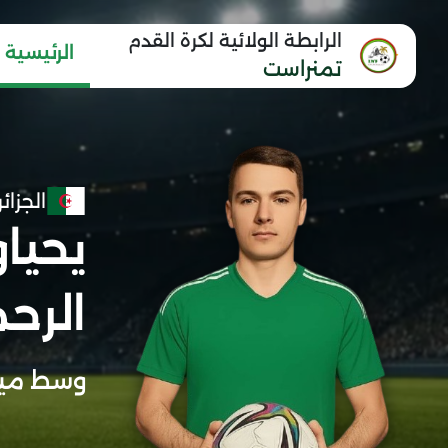
الرابطة الولائية لكرة القدم
الرئيسية
تمنراست
الجزائر
يحيا
الرح
وسط ميد