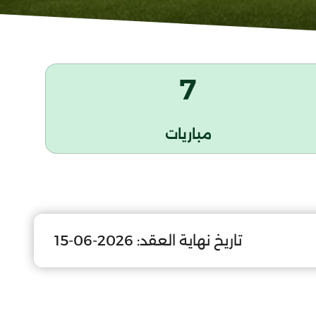
7
مباريات
تاريخ نهاية العقد:
2026-06-15