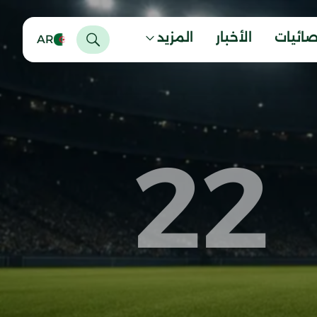
صائيات
الأخبار
المزيد
AR
22