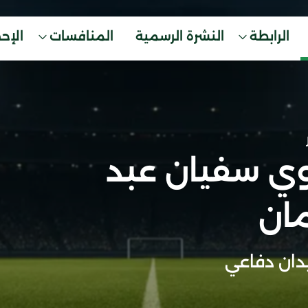
الرابطة
النشرة الرسمية
المنافسات
الإح
وي سفيان عبد
مان
ان دفاعي