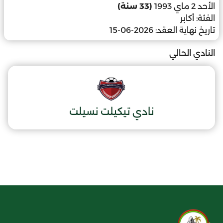
الأحد 2 ماي 1993
(33 سنة)
الفئة:
أكابر
تاريخ نهاية العقد:
2026-06-15
النادي الحالي
نادي تيكيلت نسيلت