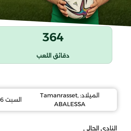
364
دقائق اللعب
الميلاد:
Tamanrasset,
السبت 6 ديسمبر 1997
ABALESSA
النادي الحالي