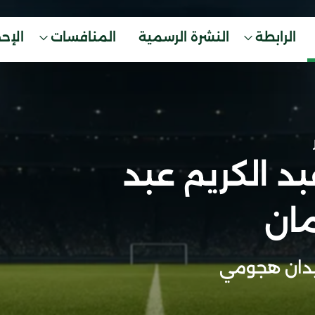
الرابطة
النشرة الرسمية
المنافسات
الإح
د الكريم عبد
مان
دان هجومي