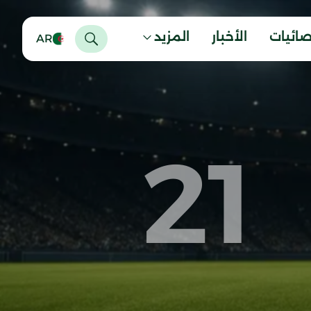
صائيات
الأخبار
المزيد
AR
21