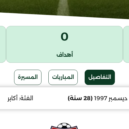
0
أهداف
التفاصيل
المباريات
المسيرة
(28 سنة)
الفئة:
أكابر