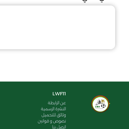
LWF11
عن الرابطة
النشرة الرسمية
وثائق للتحميل
نصوص و قوانين
اتصل بنا