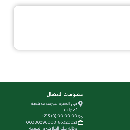
معلومات الاتصال
حي الحفرة سيرسوف بلدية
تمنراست
+213 (0) 00 00 00
00300298000166320021
وكالة بنك الفلاحة و التنمية