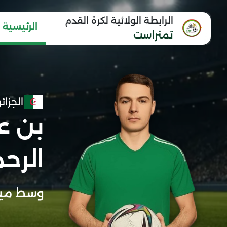
الرابطة الولائية لكرة القدم
الرئيسية
تمنراست
الجزائر
بن عب
الرح
وسط مي