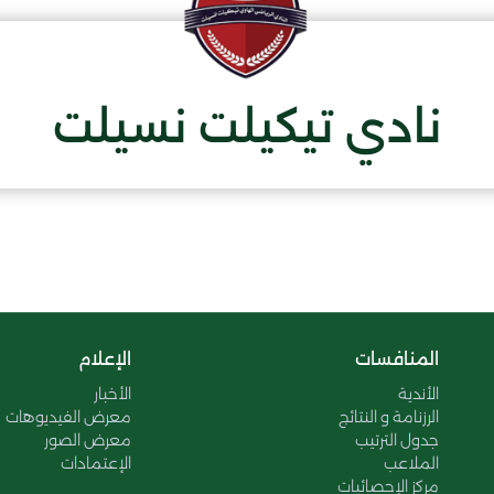
نادي تيكيلت نسيلت
المنافسات
الإعلام
الأندية
الأخبار
الرزنامة و النتائج
معرض الفيديوهات
جدول الترتيب
معرض الصور
الملاعب
الإعتمادات
مركز الإحصائيات