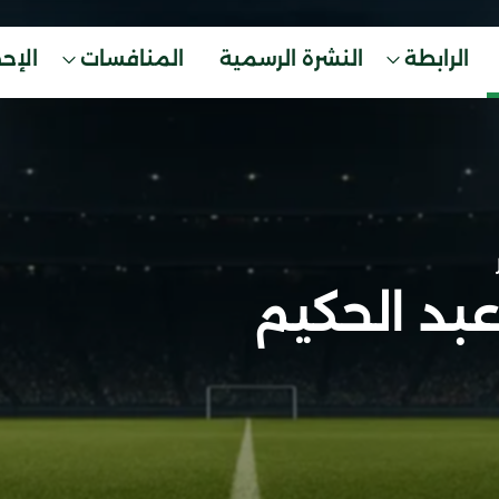
الرابطة
النشرة الرسمية
المنافسات
الإح
عبد الحكيم