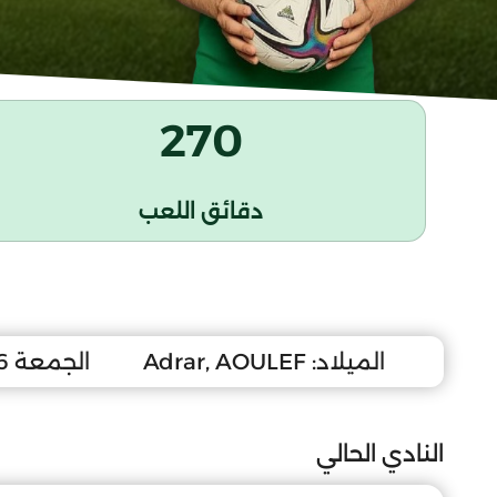
270
دقائق اللعب
الميلاد:
Adrar, AOULEF
الجمعة 6 ديسمبر 1996
النادي الحالي