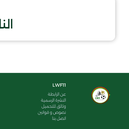
الن
LWF11
عن الرابطة
النشرة الرسمية
وثائق للتحميل
نصوص و قوانين
اتصل بنا