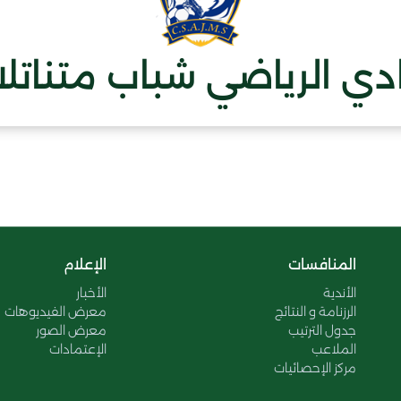
ادي الرياضي شباب متناتل
المنافسات
الإعلام
الأندية
الأخبار
الرزنامة و النتائج
معرض الفيديوهات
جدول الترتيب
معرض الصور
الملاعب
الإعتمادات
مركز الإحصائيات