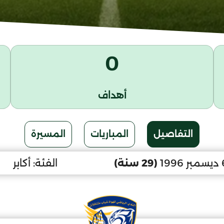
0
أهداف
التفاصيل
المباريات
المسيرة
(29 سنة)
الفئة:
أكابر