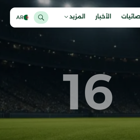
صائيات
الأخبار
المزيد
AR
16