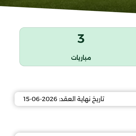
3
مباريات
تاريخ نهاية العقد:
2026-06-15