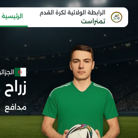
الرابطة الولائية لكرة القدم
الرئيسية
تمنراست
الجزائر
زراح 
مدافع