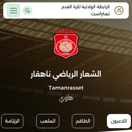
الرابطة الولائية لكرة القدم
تمنراست
الشعار الرياضي ناهقار
Tamanrasset
هاوي
اللاعبون
الطاقم
الملعب
الرزنامة